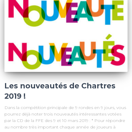
Les nouveautés de Chartres
2019 !
Dans la compétition principale de 9 rondes en 9 jours, vous
pourrez déjà noter trois nouveautés intéressantes votées
par la CD de la FFE des 9 et 10 mars 2019 : * Pour répondre
au nombre très important chaque année de joueurs à