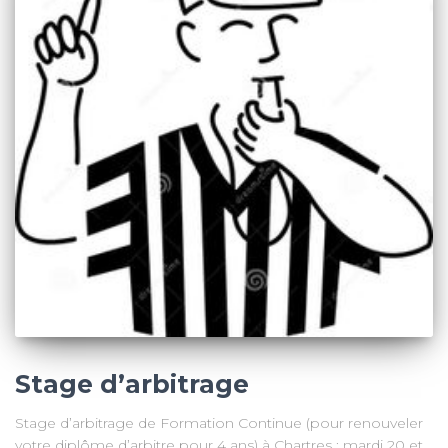
Stage d’arbitrage
Stage d’arbitrage de Formation Continue (pour renouveler
votre diplôme d’arbitre pour 4 ans) à Chartres : mardi 20 et