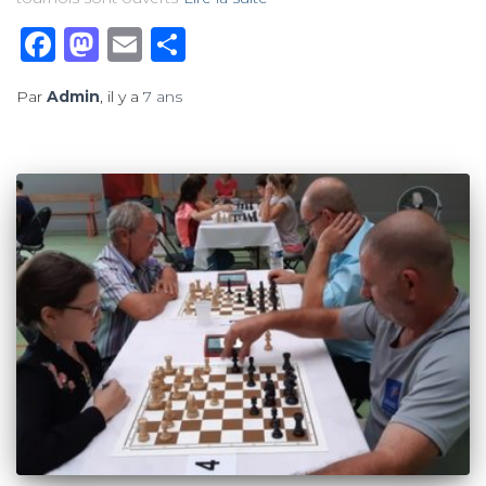
Facebook
Mastodon
Email
Partager
Par
Admin
, il y a
7 ans