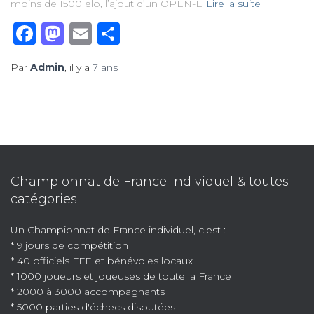
moins de 1500 elo, l’ajout d’un OPEN-E
Lire la suite
Facebook
Mastodon
Email
Partager
Par
Admin
, il y a
7 ans
Championnat de France individuel & toutes-
catégories
Un Championnat de France individuel, c'est :
* 9 jours de compétition
* 40 officiels FFE et bénévoles locaux
* 1000 joueurs et joueuses de toute la France
* 2000 à 3000 accompagnants
* 5000 parties d'échecs disputées