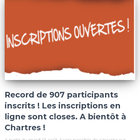
Record de 907 participants
inscrits ! Les inscriptions en
ligne sont closes. A bientôt à
Chartres !
A partir du mardi 13 août, il sera possible de s’inscrire sur